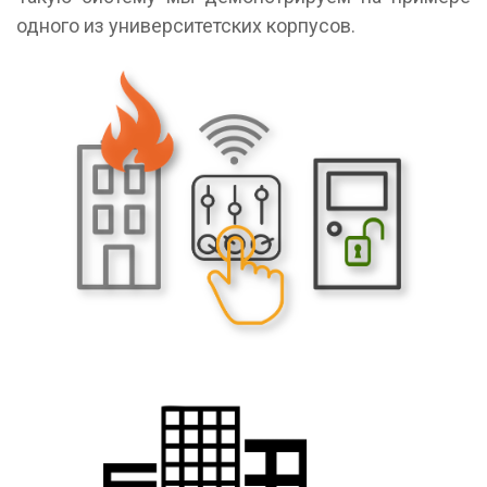
одного из университетских корпусов.